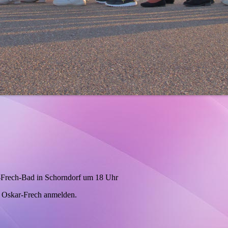
r-Frech-Bad in Schorndorf um 18 Uhr
m Oskar-Frech anmelden.