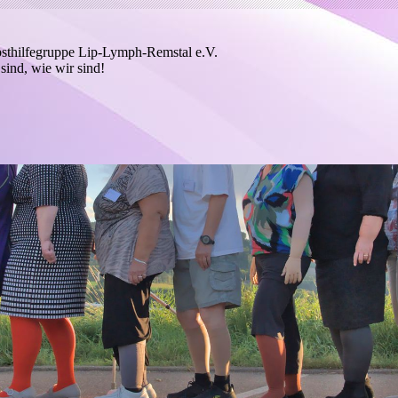
bsthilfegruppe Lip-Lymph-Remstal e.V.
sind, wie wir sind!