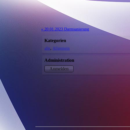
« 20.01.2023 Darmsanierung
Kategorien
alle
Allgemein
Administration
Anmelden