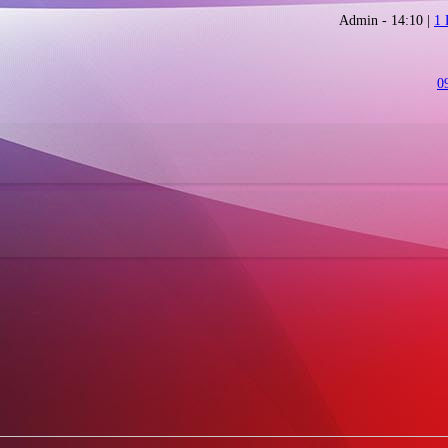
Admin - 14:10 |
1
0