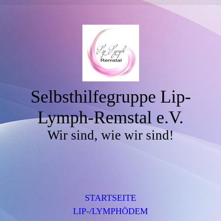
Selbsthilfegruppe Lip-
Lymph-Remstal e.V.
Wir sind, wie wir sind!
STARTSEITE
LIP-/LYMPHÖDEM