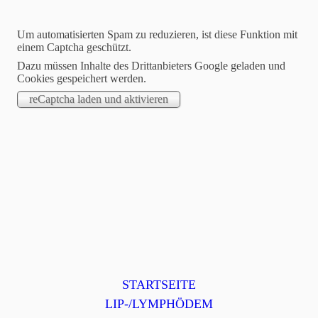
Um automatisierten Spam zu reduzieren, ist diese Funktion mit
einem Captcha geschützt.
Dazu müssen Inhalte des Drittanbieters Google geladen und
Cookies gespeichert werden.
Selbsthilfegruppe Lip-
Lymph-Remstal e.V.
Wir sind, wie wir sind!
STARTSEITE
LIP-/LYMPHÖDEM