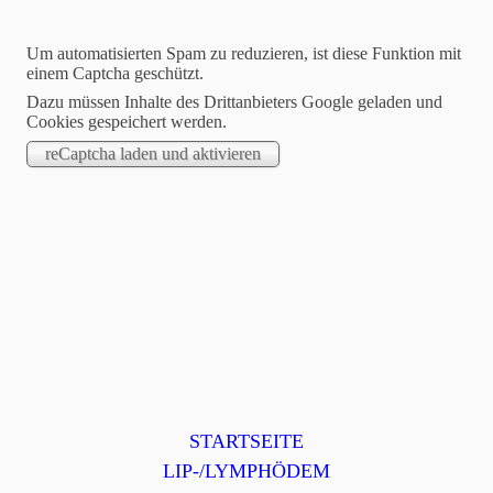
Um automatisierten Spam zu reduzieren, ist diese Funktion mit
einem Captcha geschützt.
Dazu müssen Inhalte des Drittanbieters Google geladen und
Cookies gespeichert werden.
Selbsthilfegruppe Lip-
Lymph-Remstal e.V.
Wir sind, wie wir sind!
STARTSEITE
LIP-/LYMPHÖDEM