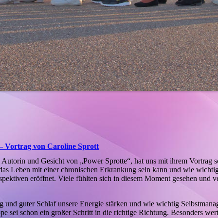
– Vortrag von Caroline Sprott
, Autorin und Gesicht von „Power Sprotte“, hat uns mit ihrem Vortrag s
 das Leben mit einer chronischen Erkrankung sein kann und wie wichtig 
spektiven eröffnet. Viele fühlten sich in diesem Moment gesehen und v
g und guter Schlaf unsere Energie stärken und wie wichtig Selbstman
ppe sei schon ein großer Schritt in die richtige Richtung. Besonders wer