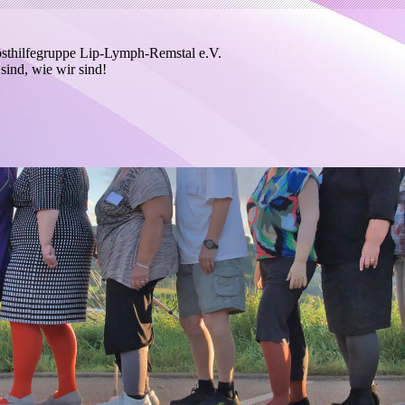
bsthilfegruppe Lip-Lymph-Remstal e.V.
sind, wie wir sind!