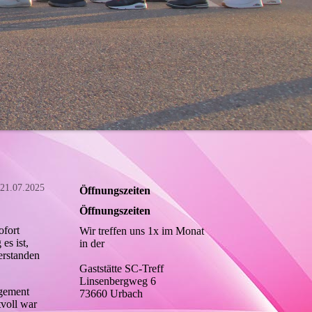
21.07.2025
Öffnungszeiten
Öffnungszeiten
ofort
Wir treffen uns 1x im Monat
es ist,
in der
erstanden
Gaststätte SC-Treff
Linsenbergweg 6
agement
73660 Urbach
tvoll war