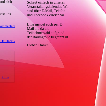
und sich
Schaut einfach in unseren
Veranstaltungskalender. Wir
sind über E-Mail, Telefon
hast uns
und Facebook erreichbar.
Bitte meldet euch per E-
Kommentare
Mail an, da die
Teilnehmerzahl aufgrund
der Raumgröße begrenzt ist.
 Dr. Heck »
Lieben Dank!
Atom